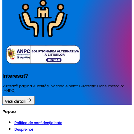
Interesat?
Vizitează pagina Autorității Naționale pentru Protecția Consumatorilor
(ANPC).
Vezi detalii
Pepco
Politica de confidențialitate
Despre noi