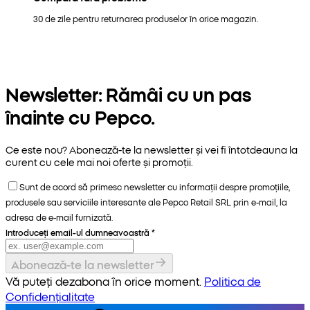
30 de zile pentru returnarea produselor în orice magazin.
Newsletter: Rămâi cu un pas
înainte cu Pepco.
Ce este nou? Abonează-te la newsletter și vei fi întotdeauna la
curent cu cele mai noi oferte și promoții.
Sunt de acord să primesc newsletter cu informații despre promoțiile,
produsele sau serviciile interesante ale Pepco Retail SRL prin e-mail, la
adresa de e-mail furnizată.
Introduceți email-ul dumneavoastră
*
Abonează-te la newsletter
Vă puteți dezabona în orice moment.
Politica de
Confidențialitate