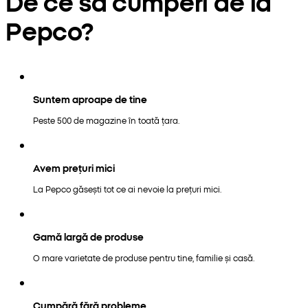
De ce să cumperi de la
Pepco?
Suntem aproape de tine
Peste 500 de magazine în toată țara.
Avem prețuri mici
La Pepco găsești tot ce ai nevoie la prețuri mici.
Gamă largă de produse
O mare varietate de produse pentru tine, familie și casă.
Cumpără fără probleme