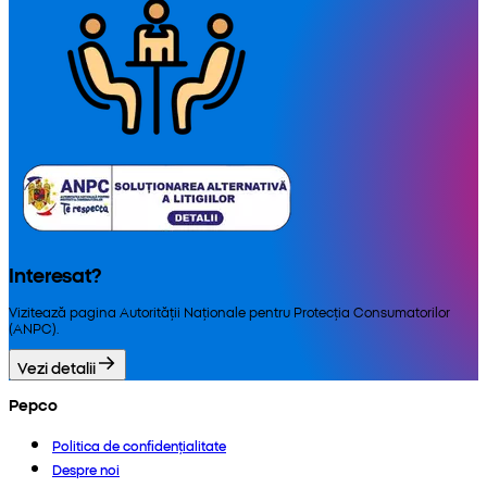
Interesat?
Vizitează pagina Autorității Naționale pentru Protecția Consumatorilor
(ANPC).
Vezi detalii
Pepco
Politica de confidențialitate
Despre noi