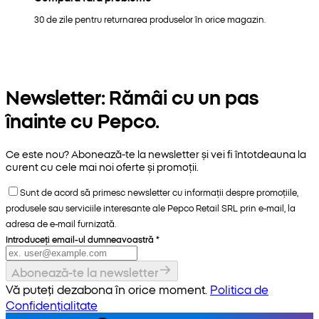
30 de zile pentru returnarea produselor în orice magazin.
Newsletter: Rămâi cu un pas
înainte cu Pepco.
Ce este nou? Abonează-te la newsletter și vei fi întotdeauna la
curent cu cele mai noi oferte și promoții.
Sunt de acord să primesc newsletter cu informații despre promoțiile,
produsele sau serviciile interesante ale Pepco Retail SRL prin e-mail, la
adresa de e-mail furnizată.
Introduceți email-ul dumneavoastră
*
Abonează-te la newsletter
Vă puteți dezabona în orice moment.
Politica de
Confidențialitate