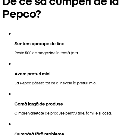
De ce să cumperi de la
Pepco?
Suntem aproape de tine
Peste 500 de magazine în toată țara.
Avem prețuri mici
La Pepco găsești tot ce ai nevoie la prețuri mici.
Gamă largă de produse
O mare varietate de produse pentru tine, familie și casă.
Cumpără fără probleme