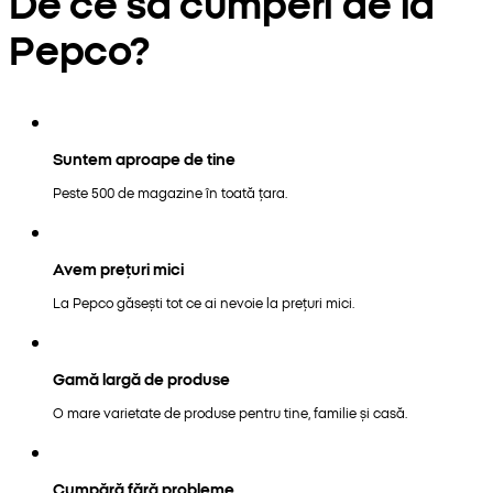
De ce să cumperi de la
Pepco?
Suntem aproape de tine
Peste 500 de magazine în toată țara.
Avem prețuri mici
La Pepco găsești tot ce ai nevoie la prețuri mici.
Gamă largă de produse
O mare varietate de produse pentru tine, familie și casă.
Cumpără fără probleme