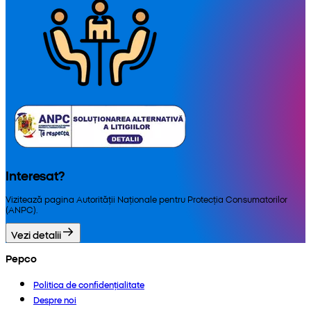
Interesat?
Vizitează pagina Autorității Naționale pentru Protecția Consumatorilor
(ANPC).
Vezi detalii
Pepco
Politica de confidențialitate
Despre noi