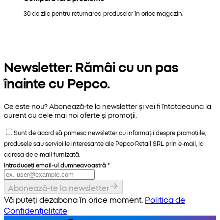
30 de zile pentru returnarea produselor în orice magazin.
Newsletter: Rămâi cu un pas
înainte cu Pepco.
Ce este nou? Abonează-te la newsletter și vei fi întotdeauna la
curent cu cele mai noi oferte și promoții.
Sunt de acord să primesc newsletter cu informații despre promoțiile,
produsele sau serviciile interesante ale Pepco Retail SRL prin e-mail, la
adresa de e-mail furnizată.
Introduceți email-ul dumneavoastră
*
Abonează-te la newsletter
Vă puteți dezabona în orice moment.
Politica de
Confidențialitate