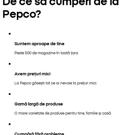
De ce să cumperi de la
Pepco?
Suntem aproape de tine
Peste 500 de magazine în toată țara.
Avem prețuri mici
La Pepco găsești tot ce ai nevoie la prețuri mici.
Gamă largă de produse
O mare varietate de produse pentru tine, familie și casă.
Cumpără fără probleme