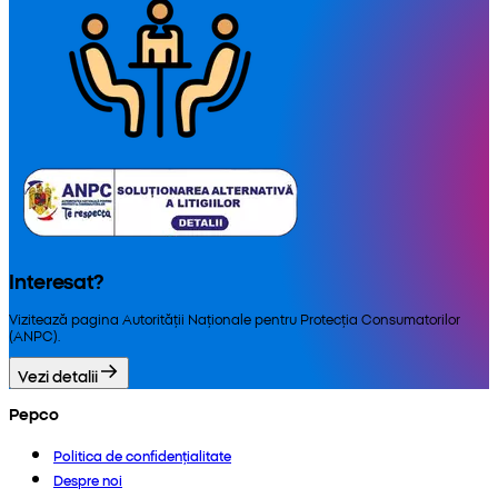
Interesat?
Vizitează pagina Autorității Naționale pentru Protecția Consumatorilor
(ANPC).
Vezi detalii
Pepco
Politica de confidențialitate
Despre noi