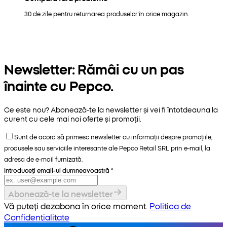
30 de zile pentru returnarea produselor în orice magazin.
Newsletter: Rămâi cu un pas
înainte cu Pepco.
Ce este nou? Abonează-te la newsletter și vei fi întotdeauna la
curent cu cele mai noi oferte și promoții.
Sunt de acord să primesc newsletter cu informații despre promoțiile,
produsele sau serviciile interesante ale Pepco Retail SRL prin e-mail, la
adresa de e-mail furnizată.
Introduceți email-ul dumneavoastră
*
Abonează-te la newsletter
Vă puteți dezabona în orice moment.
Politica de
Confidențialitate