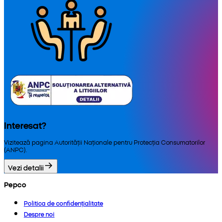
Interesat?
Vizitează pagina Autorității Naționale pentru Protecția Consumatorilor
(ANPC).
Vezi detalii
Pepco
Politica de confidențialitate
Despre noi