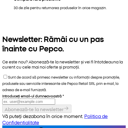
30 de zile pentru returnarea produselor în orice magazin.
Newsletter: Rămâi cu un pas
înainte cu Pepco.
Ce este nou? Abonează-te la newsletter și vei fi întotdeauna la
curent cu cele mai noi oferte și promoții.
Sunt de acord să primesc newsletter cu informații despre promoțiile,
produsele sau serviciile interesante ale Pepco Retail SRL prin e-mail, la
adresa de e-mail furnizată.
Introduceți email-ul dumneavoastră
*
Abonează-te la newsletter
Vă puteți dezabona în orice moment.
Politica de
Confidențialitate