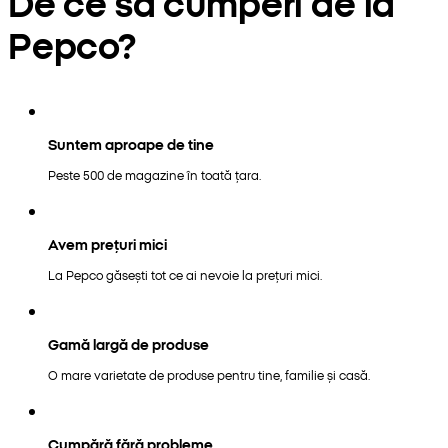
De ce să cumperi de la
Pepco?
Suntem aproape de tine
Peste 500 de magazine în toată țara.
Avem prețuri mici
La Pepco găsești tot ce ai nevoie la prețuri mici.
Gamă largă de produse
O mare varietate de produse pentru tine, familie și casă.
Cumpără fără probleme