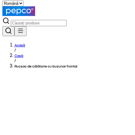
Acasă
/
Casă
/
Rucsac de călătorie cu buzunar frontal