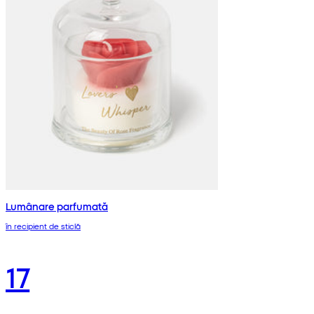
Lumânare parfumată
în recipient de sticlă
17