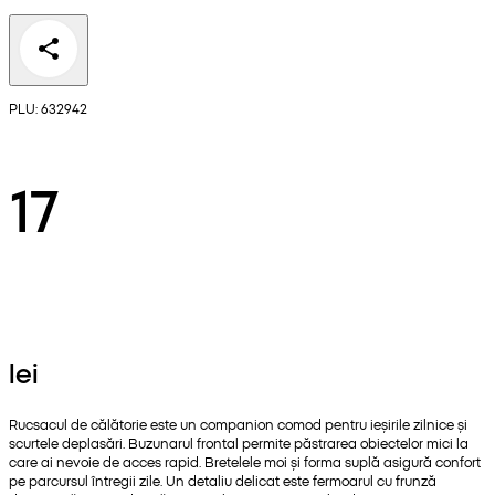
PLU: 632942
17
lei
Rucsacul de călătorie este un companion comod pentru ieșirile zilnice și
scurtele deplasări. Buzunarul frontal permite păstrarea obiectelor mici la
care ai nevoie de acces rapid. Bretelele moi și forma suplă asigură confort
pe parcursul întregii zile. Un detaliu delicat este fermoarul cu frunză