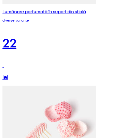
Lumânare parfumată în suport din sticlă
diverse variante
22
lei