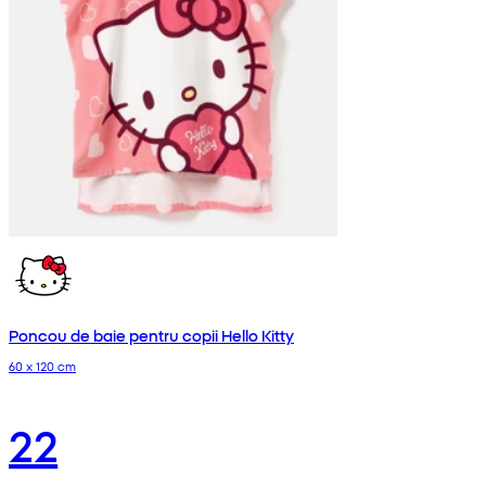
Poncou de baie pentru copii Hello Kitty
60 x 120 cm
22