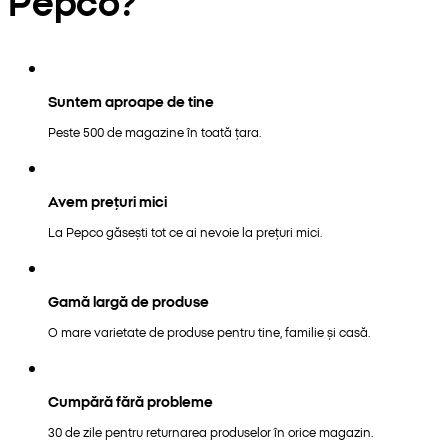
Pepco?
Suntem aproape de tine
Peste 500 de magazine în toată țara.
Avem prețuri mici
La Pepco găsești tot ce ai nevoie la prețuri mici.
Gamă largă de produse
O mare varietate de produse pentru tine, familie și casă.
Cumpără fără probleme
30 de zile pentru returnarea produselor în orice magazin.