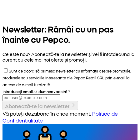
Newsletter: Rămâi cu un pas
înainte cu Pepco.
Ce este nou? Abonează-te la newsletter și vei fi întotdeauna la
curent cu cele mai noi oferte și promoții.
Sunt de acord să primesc newsletter cu informații despre promoțiile,
produsele sau serviciile interesante ale Pepco Retail SRL prin e-mail, la
adresa de e-mail furnizată.
Introduceți email-ul dumneavoastră
*
Abonează-te la newsletter
Vă puteți dezabona în orice moment.
Politica de
Confidențialitate