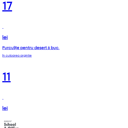
17
lei
Furculițe pentru desert 6 buc.
în culoarea argintie
11
lei