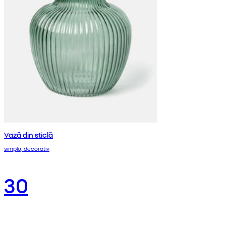
Vază din sticlă
simplu, decorativ
30