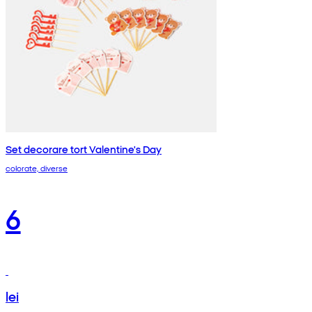
Set decorare tort Valentine's Day
colorate, diverse
6
lei