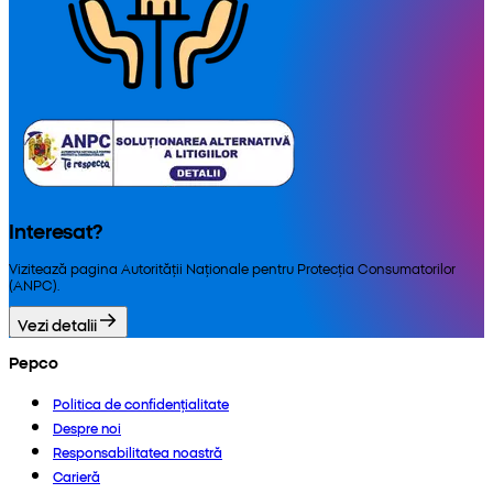
Interesat?
Vizitează pagina Autorității Naționale pentru Protecția Consumatorilor
(ANPC).
Vezi detalii
Pepco
Politica de confidențialitate
Despre noi
Responsabilitatea noastră
Carieră