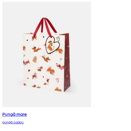
Pungă mare
pungă cadou