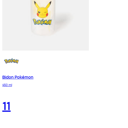
Bidon Pokémon
450 ml
11