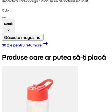
decorativă, care adaugă rucsacului un aer natural și discret.
Culori
Detalii
Găsește magazinul
30 zile pentru returnare
Produse care ar putea să-ți placă