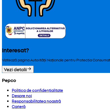
Interesat?
Vizitează pagina Autorității Naționale pentru Protecția Consumat
Vezi detalii
Pepco
Politica de confidențialitate
Despre noi
Responsabilitatea noastră
Carieră