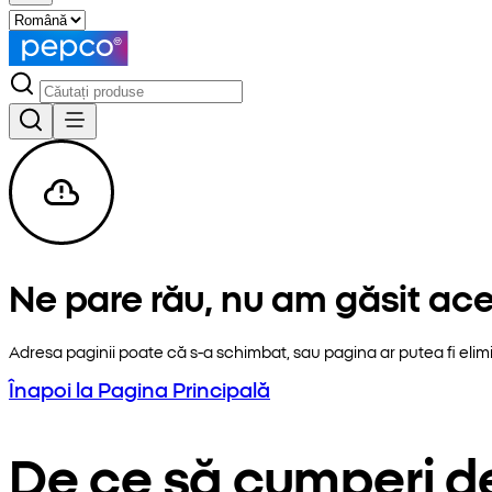
Ne pare rău, nu am găsit ac
Adresa paginii poate că s-a schimbat, sau pagina ar putea fi elim
Înapoi la Pagina Principală
De ce să cumperi d