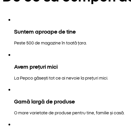
Suntem aproape de tine
Peste 500 de magazine în toată țara.
Avem prețuri mici
La Pepco găsești tot ce ai nevoie la prețuri mici.
Gamă largă de produse
O mare varietate de produse pentru tine, familie și casă.