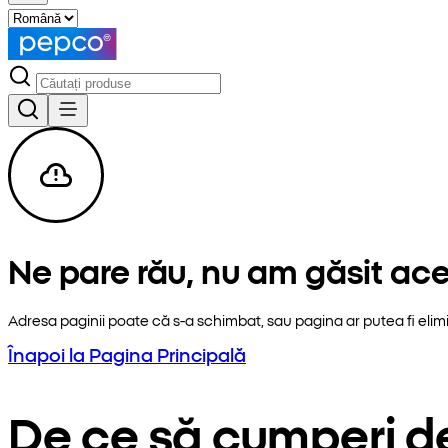
Ne pare rău, nu am găsit ac
Adresa paginii poate că s-a schimbat, sau pagina ar putea fi elim
Înapoi la Pagina Principală
De ce să cumperi d