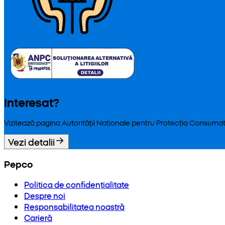
Interesat?
Vizitează pagina Autorității Naționale pentru Protecția Consumat
Vezi detalii
Pepco
Politica de confidențialitate
Despre noi
Responsabilitatea noastră
Carieră