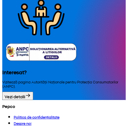
Interesat?
Vizitează pagina Autorității Naționale pentru Protecția Consumatorilor
(ANPC).
Vezi detalii
Pepco
Politica de confidențialitate
Despre noi