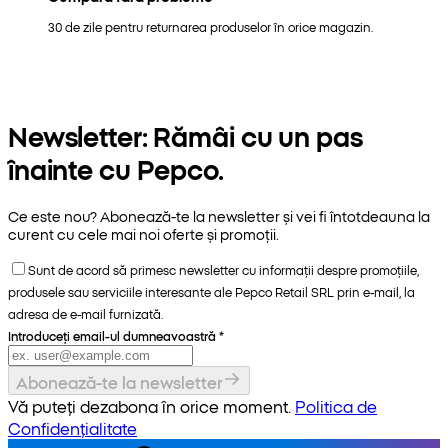
30 de zile pentru returnarea produselor în orice magazin.
Newsletter: Rămâi cu un pas
înainte cu Pepco.
Ce este nou? Abonează-te la newsletter și vei fi întotdeauna la
curent cu cele mai noi oferte și promoții.
Sunt de acord să primesc newsletter cu informații despre promoțiile,
produsele sau serviciile interesante ale Pepco Retail SRL prin e-mail, la
adresa de e-mail furnizată.
Introduceți email-ul dumneavoastră
*
Abonează-te la newsletter
Vă puteți dezabona în orice moment.
Politica de
Confidențialitate