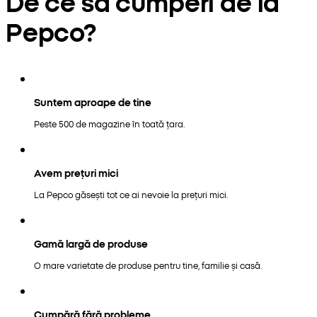
De ce să cumperi de la
Pepco?
Suntem aproape de tine
Peste 500 de magazine în toată țara.
Avem prețuri mici
La Pepco găsești tot ce ai nevoie la prețuri mici.
Gamă largă de produse
O mare varietate de produse pentru tine, familie și casă.
Cumpără fără probleme