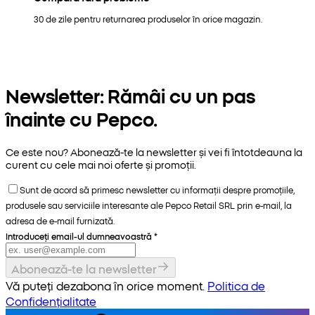
30 de zile pentru returnarea produselor în orice magazin.
Newsletter: Rămâi cu un pas
înainte cu Pepco.
Ce este nou? Abonează-te la newsletter și vei fi întotdeauna la
curent cu cele mai noi oferte și promoții.
Sunt de acord să primesc newsletter cu informații despre promoțiile,
produsele sau serviciile interesante ale Pepco Retail SRL prin e-mail, la
adresa de e-mail furnizată.
Introduceți email-ul dumneavoastră
*
Abonează-te la newsletter
Vă puteți dezabona în orice moment.
Politica de
Confidențialitate