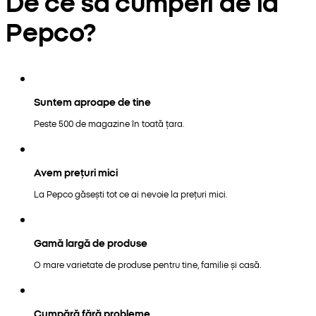
De ce să cumperi de la
Pepco?
Suntem aproape de tine
Peste 500 de magazine în toată țara.
Avem prețuri mici
La Pepco găsești tot ce ai nevoie la prețuri mici.
Gamă largă de produse
O mare varietate de produse pentru tine, familie și casă.
Cumpără fără probleme