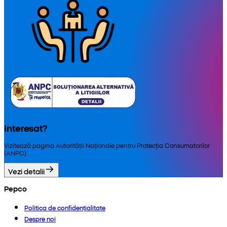
Interesat?
Vizitează pagina Autorității Naționale pentru Protecția Consumatorilor
(ANPC).
Vezi detalii
Pepco
Politica de confidențialitate
Despre noi