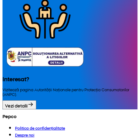
Interesat?
Vizitează pagina Autorității Naționale pentru Protecția Consumatorilor
(ANPC).
Vezi detalii
Pepco
Politica de confidențialitate
Despre noi