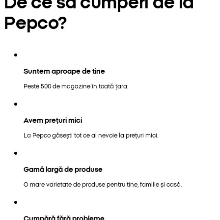
De ce să cumperi de la
Pepco?
Suntem aproape de tine
Peste 500 de magazine în toată țara.
Avem prețuri mici
La Pepco găsești tot ce ai nevoie la prețuri mici.
Gamă largă de produse
O mare varietate de produse pentru tine, familie și casă.
Cumpără fără probleme