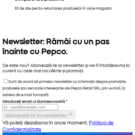
30 de zile pentru returnarea produselor în orice magazin.
Newsletter: Rămâi cu un pas
înainte cu Pepco.
Ce este nou? Abonează-te la newsletter și vei fi întotdeauna la
curent cu cele mai noi oferte și promoții.
Sunt de acord să primesc newsletter cu informații despre promoțiile,
produsele sau serviciile interesante ale Pepco Retail SRL prin e-mail, la
adresa de e-mail furnizată.
Introduceți email-ul dumneavoastră
*
Abonează-te la newsletter
Vă puteți dezabona în orice moment.
Politica de
Confidențialitate