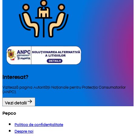
Interesat?
Vizitează pagina Autorității Naționale pentru Protecția Consumatorilor
(ANPC).
Vezi detalii
Pepco
Politica de confidențialitate
Despre noi