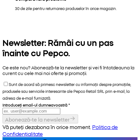
30 de zile pentru returnarea produselor în orice magazin.
Newsletter: Rămâi cu un pas
înainte cu Pepco.
Ce este nou? Abonează-te la newsletter și vei fi întotdeauna la
curent cu cele mai noi oferte și promoții.
Sunt de acord să primesc newsletter cu informații despre promoțiile,
produsele sau serviciile interesante ale Pepco Retail SRL prin e-mail, la
adresa de e-mail furnizată.
Introduceți email-ul dumneavoastră
*
Abonează-te la newsletter
Vă puteți dezabona în orice moment.
Politica de
Confidențialitate