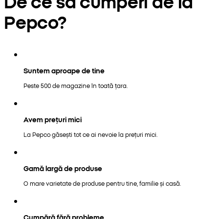
De ce să cumperi de la
Pepco?
Suntem aproape de tine
Peste 500 de magazine în toată țara.
Avem prețuri mici
La Pepco găsești tot ce ai nevoie la prețuri mici.
Gamă largă de produse
O mare varietate de produse pentru tine, familie și casă.
Cumpără fără probleme