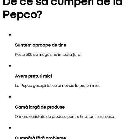
De ce să cumperi de la
Pepco?
Suntem aproape de tine
Peste 500 de magazine în toată țara.
Avem prețuri mici
La Pepco găsești tot ce ai nevoie la prețuri mici.
Gamă largă de produse
O mare varietate de produse pentru tine, familie și casă.
Cumpără fără probleme