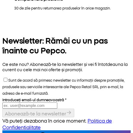
30 de zile pentru returnarea produselor în orice magazin.
Newsletter: Rămâi cu un pas
înainte cu Pepco.
Ce este nou? Abonează-te la newsletter și vei fi întotdeauna la
curent cu cele mai noi oferte și promoții.
Sunt de acord să primesc newsletter cu informații despre promoțiile,
produsele sau serviciile interesante ale Pepco Retail SRL prin e-mail, la
adresa de e-mail furnizată.
Introduceți email-ul dumneavoastră
*
Abonează-te la newsletter
Vă puteți dezabona în orice moment.
Politica de
Confidențialitate