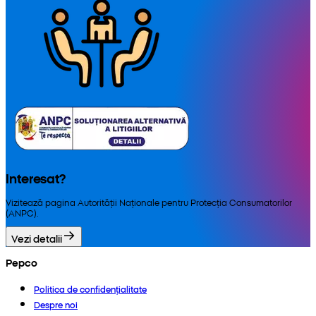
Interesat?
Vizitează pagina Autorității Naționale pentru Protecția Consumatorilor
(ANPC).
Vezi detalii
Pepco
Politica de confidențialitate
Despre noi