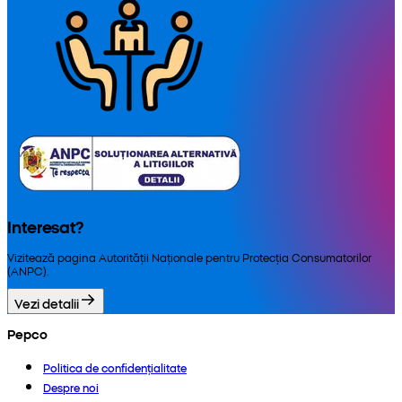
Interesat?
Vizitează pagina Autorității Naționale pentru Protecția Consumatorilor
(ANPC).
Vezi detalii
Pepco
Politica de confidențialitate
Despre noi