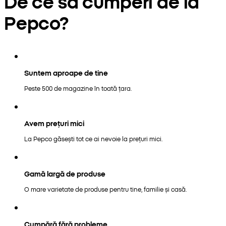
De ce să cumperi de la
Pepco?
Suntem aproape de tine
Peste 500 de magazine în toată țara.
Avem prețuri mici
La Pepco găsești tot ce ai nevoie la prețuri mici.
Gamă largă de produse
O mare varietate de produse pentru tine, familie și casă.
Cumpără fără probleme