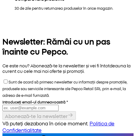
30 de zile pentru returnarea produselor în orice magazin.
Newsletter: Rămâi cu un pas
înainte cu Pepco.
Ce este nou? Abonează-te la newsletter și vei fi întotdeauna la
curent cu cele mai noi oferte și promoții.
Sunt de acord să primesc newsletter cu informații despre promoțiile,
produsele sau serviciile interesante ale Pepco Retail SRL prin e-mail, la
adresa de e-mail furnizată.
Introduceți email-ul dumneavoastră
*
Abonează-te la newsletter
Vă puteți dezabona în orice moment.
Politica de
Confidențialitate