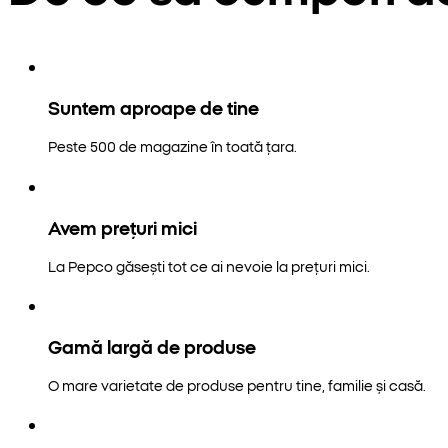
Suntem aproape de tine
Peste 500 de magazine în toată țara.
Avem prețuri mici
La Pepco găsești tot ce ai nevoie la prețuri mici.
Gamă largă de produse
O mare varietate de produse pentru tine, familie și casă.