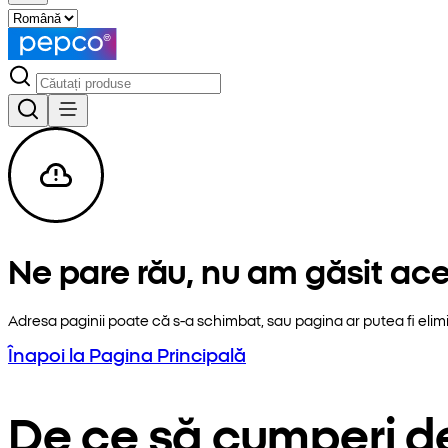
Ne pare rău, nu am găsit ac
Adresa paginii poate că s-a schimbat, sau pagina ar putea fi elim
Înapoi la Pagina Principală
De ce să cumperi d