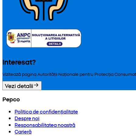
Interesat?
Vizitează pagina Autorității Naționale pentru Protecția Consumat
Vezi detalii
Pepco
Politica de confidențialitate
Despre noi
Responsabilitatea noastră
Carieră