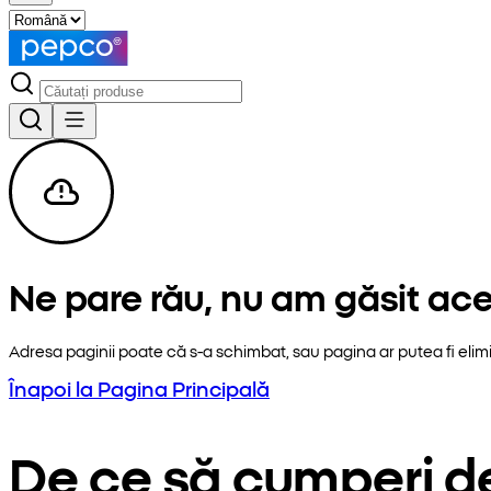
Ne pare rău, nu am găsit ac
Adresa paginii poate că s-a schimbat, sau pagina ar putea fi elim
Înapoi la Pagina Principală
De ce să cumperi d