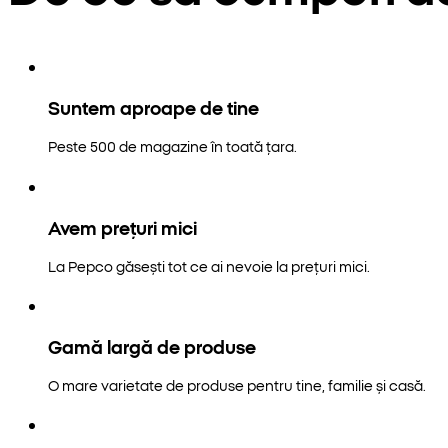
Suntem aproape de tine
Peste 500 de magazine în toată țara.
Avem prețuri mici
La Pepco găsești tot ce ai nevoie la prețuri mici.
Gamă largă de produse
O mare varietate de produse pentru tine, familie și casă.