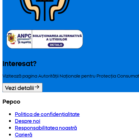
Interesat?
Vizitează pagina Autorității Naționale pentru Protecția Consumat
Vezi detalii
Pepco
Politica de confidențialitate
Despre noi
Responsabilitatea noastră
Carieră