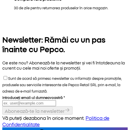
30 de zile pentru returnarea produselor în orice magazin.
Newsletter: Rămâi cu un pas
înainte cu Pepco.
Ce este nou? Abonează-te la newsletter și vei fi întotdeauna la
curent cu cele mai noi oferte și promoții.
Sunt de acord să primesc newsletter cu informații despre promoțiile,
produsele sau serviciile interesante ale Pepco Retail SRL prin e-mail, la
adresa de e-mail furnizată.
Introduceți email-ul dumneavoastră
*
Abonează-te la newsletter
Vă puteți dezabona în orice moment.
Politica de
Confidențialitate