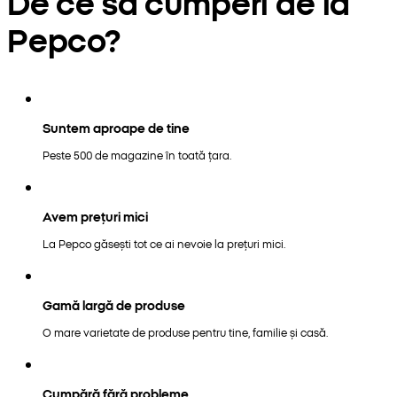
De ce să cumperi de la
Pepco?
Suntem aproape de tine
Peste 500 de magazine în toată țara.
Avem prețuri mici
La Pepco găsești tot ce ai nevoie la prețuri mici.
Gamă largă de produse
O mare varietate de produse pentru tine, familie și casă.
Cumpără fără probleme