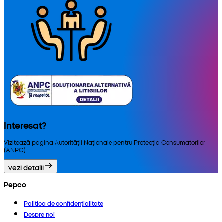
Interesat?
Vizitează pagina Autorității Naționale pentru Protecția Consumatorilor
(ANPC).
Vezi detalii
Pepco
Politica de confidențialitate
Despre noi