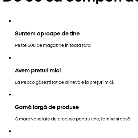
Suntem aproape de tine
Peste 500 de magazine în toată țara.
Avem prețuri mici
La Pepco găsești tot ce ai nevoie la prețuri mici.
Gamă largă de produse
O mare varietate de produse pentru tine, familie și casă.