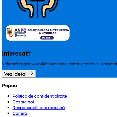
Interesat?
Vizitează pagina Autorității Naționale pentru Protecția Consumat
Vezi detalii
Pepco
Politica de confidențialitate
Despre noi
Responsabilitatea noastră
Carieră