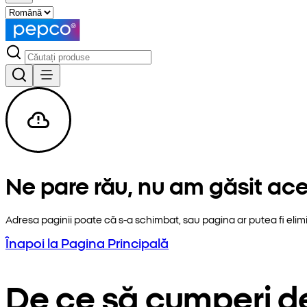
Ne pare rău, nu am găsit ac
Adresa paginii poate că s-a schimbat, sau pagina ar putea fi elim
Înapoi la Pagina Principală
De ce să cumperi d