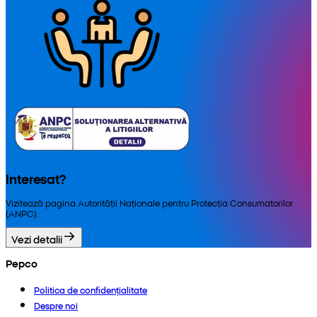
Interesat?
Vizitează pagina Autorității Naționale pentru Protecția Consumatorilor
(ANPC).
Vezi detalii
Pepco
Politica de confidențialitate
Despre noi