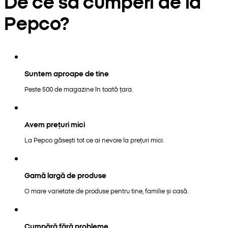
De ce să cumperi de la
Pepco?
Suntem aproape de tine
Peste 500 de magazine în toată țara.
Avem prețuri mici
La Pepco găsești tot ce ai nevoie la prețuri mici.
Gamă largă de produse
O mare varietate de produse pentru tine, familie și casă.
Cumpără fără probleme