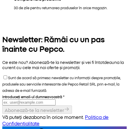
30 de zile pentru returnarea produselor în orice magazin.
Newsletter: Rămâi cu un pas
înainte cu Pepco.
Ce este nou? Abonează-te la newsletter și vei fi întotdeauna la
curent cu cele mai noi oferte și promoții.
Sunt de acord să primesc newsletter cu informații despre promoțiile,
produsele sau serviciile interesante ale Pepco Retail SRL prin e-mail, la
adresa de e-mail furnizată.
Introduceți email-ul dumneavoastră
*
Abonează-te la newsletter
Vă puteți dezabona în orice moment.
Politica de
Confidențialitate