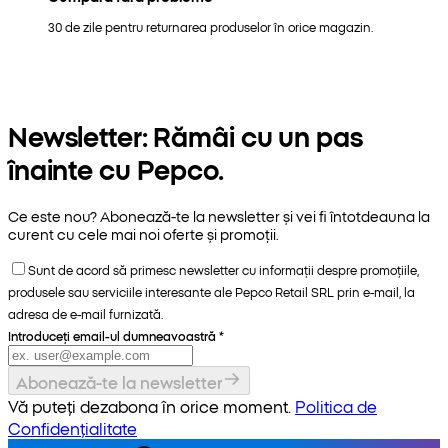
30 de zile pentru returnarea produselor în orice magazin.
Newsletter: Rămâi cu un pas
înainte cu Pepco.
Ce este nou? Abonează-te la newsletter și vei fi întotdeauna la
curent cu cele mai noi oferte și promoții.
Sunt de acord să primesc newsletter cu informații despre promoțiile,
produsele sau serviciile interesante ale Pepco Retail SRL prin e-mail, la
adresa de e-mail furnizată.
Introduceți email-ul dumneavoastră
*
Abonează-te la newsletter
Vă puteți dezabona în orice moment.
Politica de
Confidențialitate