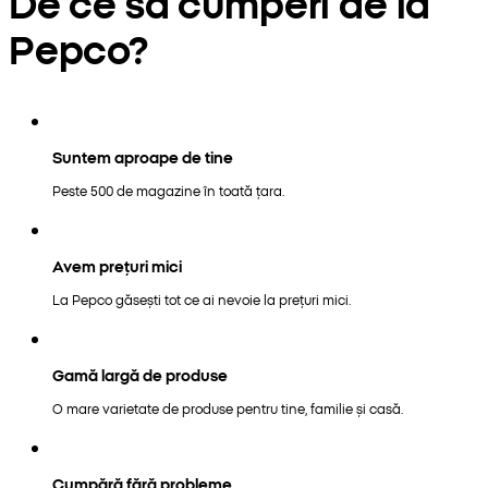
De ce să cumperi de la
Pepco?
Suntem aproape de tine
Peste 500 de magazine în toată țara.
Avem prețuri mici
La Pepco găsești tot ce ai nevoie la prețuri mici.
Gamă largă de produse
O mare varietate de produse pentru tine, familie și casă.
Cumpără fără probleme