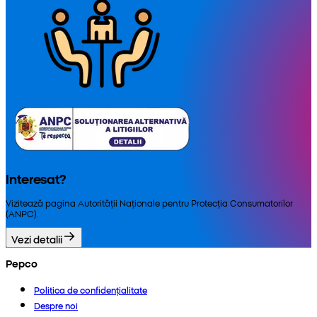
Interesat?
Vizitează pagina Autorității Naționale pentru Protecția Consumatorilor
(ANPC).
Vezi detalii
Pepco
Politica de confidențialitate
Despre noi