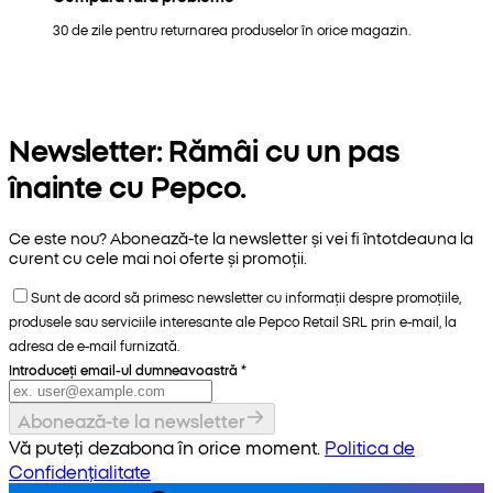
30 de zile pentru returnarea produselor în orice magazin.
Newsletter: Rămâi cu un pas
înainte cu Pepco.
Ce este nou? Abonează-te la newsletter și vei fi întotdeauna la
curent cu cele mai noi oferte și promoții.
Sunt de acord să primesc newsletter cu informații despre promoțiile,
produsele sau serviciile interesante ale Pepco Retail SRL prin e-mail, la
adresa de e-mail furnizată.
Introduceți email-ul dumneavoastră
*
Abonează-te la newsletter
Vă puteți dezabona în orice moment.
Politica de
Confidențialitate