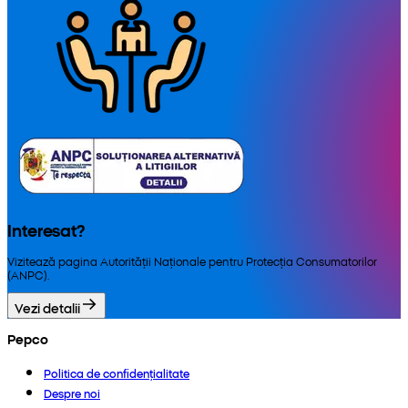
Interesat?
Vizitează pagina Autorității Naționale pentru Protecția Consumatorilor
(ANPC).
Vezi detalii
Pepco
Politica de confidențialitate
Despre noi