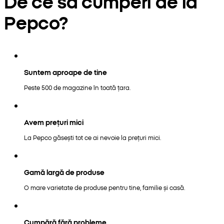
De ce să cumperi de la
Pepco?
Suntem aproape de tine
Peste 500 de magazine în toată țara.
Avem prețuri mici
La Pepco găsești tot ce ai nevoie la prețuri mici.
Gamă largă de produse
O mare varietate de produse pentru tine, familie și casă.
Cumpără fără probleme