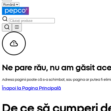
Ne pare rău, nu am găsit ac
Adresa paginii poate că s-a schimbat, sau pagina ar putea fi elim
Înapoi la Pagina Principală
De ce să cumperi d