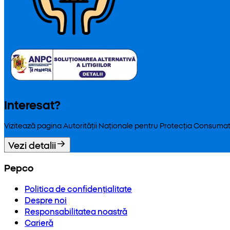
Interesat?
Vizitează pagina Autorității Naționale pentru Protecția Consumat
Vezi detalii
Pepco
Politica de confidențialitate
Despre noi
Responsabilitatea noastră
Carieră