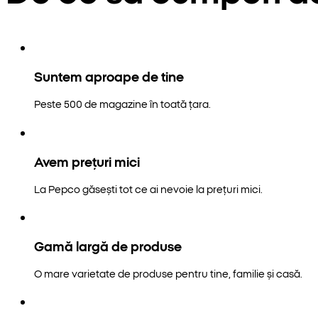
Suntem aproape de tine
Peste 500 de magazine în toată țara.
Avem prețuri mici
La Pepco găsești tot ce ai nevoie la prețuri mici.
Gamă largă de produse
O mare varietate de produse pentru tine, familie și casă.