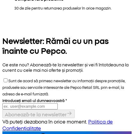
30 de zile pentru returnarea produselor în orice magazin.
Newsletter: Rămâi cu un pas
înainte cu Pepco.
Ce este nou? Abonează-te la newsletter și vei fi întotdeauna la
curent cu cele mai noi oferte și promoții.
Sunt de acord să primesc newsletter cu informații despre promoțiile,
produsele sau serviciile interesante ale Pepco Retail SRL prin e-mail, la
adresa de e-mail furnizată.
Introduceți email-ul dumneavoastră
*
Abonează-te la newsletter
Vă puteți dezabona în orice moment.
Politica de
Confidențialitate