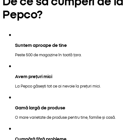
De ce să cumperi de la
Pepco?
Suntem aproape de tine
Peste 500 de magazine în toată țara.
Avem prețuri mici
La Pepco găsești tot ce ai nevoie la prețuri mici.
Gamă largă de produse
O mare varietate de produse pentru tine, familie și casă.
Cumpără fără probleme