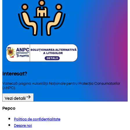
Interesat?
Vizitează pagina Autorității Naționale pentru Protecția Consumatorilor
(ANPC).
Vezi detalii
Pepco
Politica de confidențialitate
Despre noi