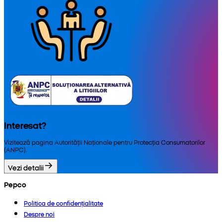
Interesat?
Vizitează pagina Autorității Naționale pentru Protecția Consumatorilor
(ANPC).
Vezi detalii
Pepco
Politica de confidențialitate
Despre noi