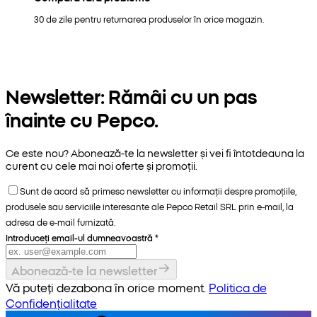
30 de zile pentru returnarea produselor în orice magazin.
Newsletter: Rămâi cu un pas
înainte cu Pepco.
Ce este nou? Abonează-te la newsletter și vei fi întotdeauna la
curent cu cele mai noi oferte și promoții.
Sunt de acord să primesc newsletter cu informații despre promoțiile,
produsele sau serviciile interesante ale Pepco Retail SRL prin e-mail, la
adresa de e-mail furnizată.
Introduceți email-ul dumneavoastră
*
Abonează-te la newsletter
Vă puteți dezabona în orice moment.
Politica de
Confidențialitate