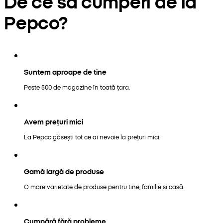
De ce să cumperi de la
Pepco?
Suntem aproape de tine
Peste 500 de magazine în toată țara.
Avem prețuri mici
La Pepco găsești tot ce ai nevoie la prețuri mici.
Gamă largă de produse
O mare varietate de produse pentru tine, familie și casă.
Cumpără fără probleme