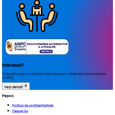
Interesat?
Vizitează pagina Autorității Naționale pentru Protecția Consumatorilor
(ANPC).
Vezi detalii
Pepco
Politica de confidențialitate
Despre noi