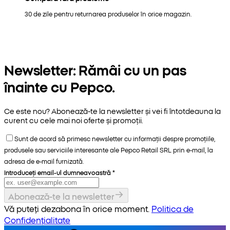
30 de zile pentru returnarea produselor în orice magazin.
Newsletter: Rămâi cu un pas
înainte cu Pepco.
Ce este nou? Abonează-te la newsletter și vei fi întotdeauna la
curent cu cele mai noi oferte și promoții.
Sunt de acord să primesc newsletter cu informații despre promoțiile,
produsele sau serviciile interesante ale Pepco Retail SRL prin e-mail, la
adresa de e-mail furnizată.
Introduceți email-ul dumneavoastră
*
Abonează-te la newsletter
Vă puteți dezabona în orice moment.
Politica de
Confidențialitate