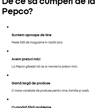
De ce să cumperi de la
Pepco?
Suntem aproape de tine
Peste 500 de magazine în toată țara.
Avem prețuri mici
La Pepco găsești tot ce ai nevoie la prețuri mici.
Gamă largă de produse
O mare varietate de produse pentru tine, familie și casă.
Cumpără fără probleme