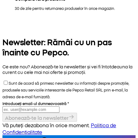
30 de zile pentru returnarea produselor în orice magazin.
Newsletter: Rămâi cu un pas
înainte cu Pepco.
Ce este nou? Abonează-te la newsletter și vei fi întotdeauna la
curent cu cele mai noi oferte și promoții.
Sunt de acord să primesc newsletter cu informații despre promoțiile,
produsele sau serviciile interesante ale Pepco Retail SRL prin e-mail, la
adresa de e-mail furnizată.
Introduceți email-ul dumneavoastră
*
Abonează-te la newsletter
Vă puteți dezabona în orice moment.
Politica de
Confidențialitate