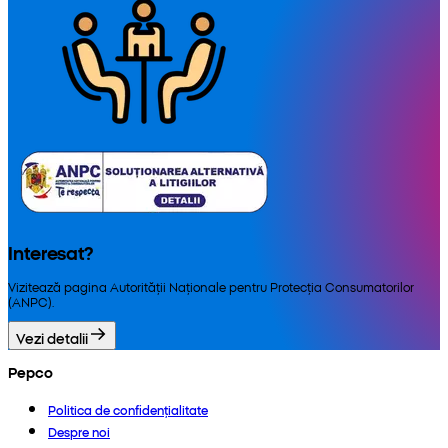
Interesat?
Vizitează pagina Autorității Naționale pentru Protecția Consumatorilor
(ANPC).
Vezi detalii
Pepco
Politica de confidențialitate
Despre noi