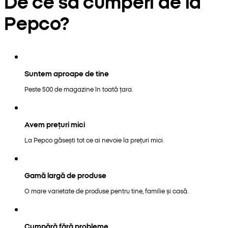
De ce să cumperi de la
Pepco?
Suntem aproape de tine
Peste 500 de magazine în toată țara.
Avem prețuri mici
La Pepco găsești tot ce ai nevoie la prețuri mici.
Gamă largă de produse
O mare varietate de produse pentru tine, familie și casă.
Cumpără fără probleme