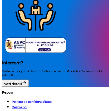
Interesat?
Vizitează pagina Autorității Naționale pentru Protecția Consumatorilor
(ANPC).
Vezi detalii
Pepco
Politica de confidențialitate
Despre noi