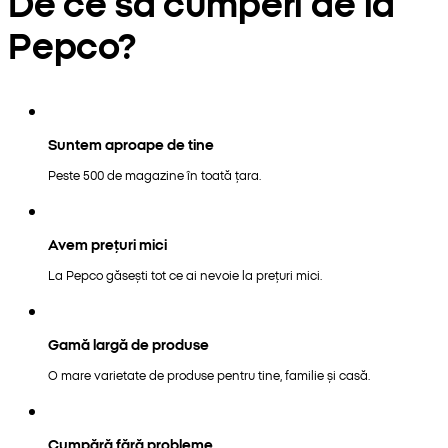
De ce să cumperi de la
Pepco?
Suntem aproape de tine
Peste 500 de magazine în toată țara.
Avem prețuri mici
La Pepco găsești tot ce ai nevoie la prețuri mici.
Gamă largă de produse
O mare varietate de produse pentru tine, familie și casă.
Cumpără fără probleme