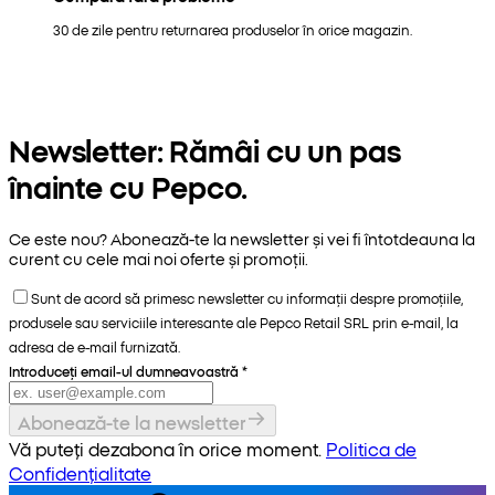
30 de zile pentru returnarea produselor în orice magazin.
Newsletter: Rămâi cu un pas
înainte cu Pepco.
Ce este nou? Abonează-te la newsletter și vei fi întotdeauna la
curent cu cele mai noi oferte și promoții.
Sunt de acord să primesc newsletter cu informații despre promoțiile,
produsele sau serviciile interesante ale Pepco Retail SRL prin e-mail, la
adresa de e-mail furnizată.
Introduceți email-ul dumneavoastră
*
Abonează-te la newsletter
Vă puteți dezabona în orice moment.
Politica de
Confidențialitate