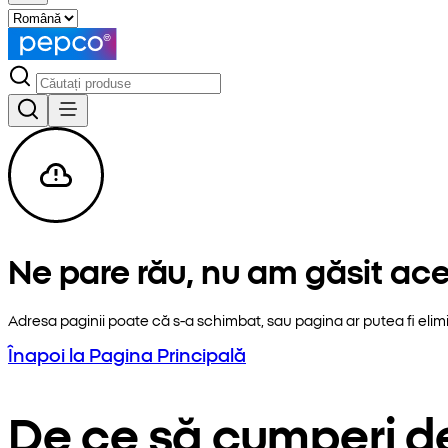
Ne pare rău, nu am găsit ac
Adresa paginii poate că s-a schimbat, sau pagina ar putea fi elim
Înapoi la Pagina Principală
De ce să cumperi d