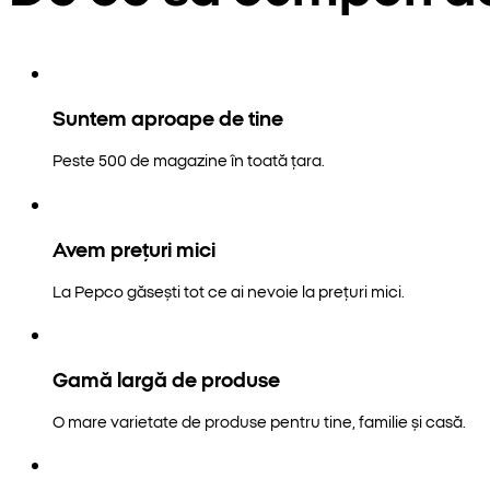
Suntem aproape de tine
Peste 500 de magazine în toată țara.
Avem prețuri mici
La Pepco găsești tot ce ai nevoie la prețuri mici.
Gamă largă de produse
O mare varietate de produse pentru tine, familie și casă.