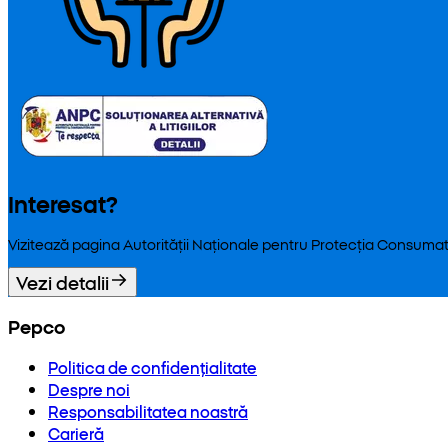
Interesat?
Vizitează pagina Autorității Naționale pentru Protecția Consumat
Vezi detalii
Pepco
Politica de confidențialitate
Despre noi
Responsabilitatea noastră
Carieră