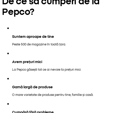
De ce să cumperi de la
Pepco?
Suntem aproape de tine
Peste 500 de magazine în toată țara.
Avem prețuri mici
La Pepco găsești tot ce ai nevoie la prețuri mici.
Gamă largă de produse
O mare varietate de produse pentru tine, familie și casă.
Cumpără fără probleme