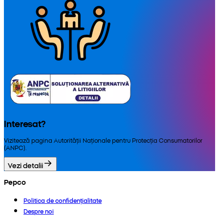
Interesat?
Vizitează pagina Autorității Naționale pentru Protecția Consumatorilor
(ANPC).
Vezi detalii
Pepco
Politica de confidențialitate
Despre noi