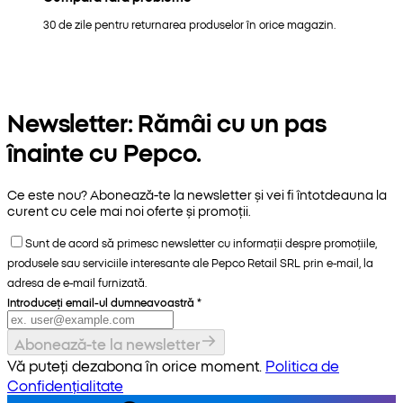
30 de zile pentru returnarea produselor în orice magazin.
Newsletter: Rămâi cu un pas
înainte cu Pepco.
Ce este nou? Abonează-te la newsletter și vei fi întotdeauna la
curent cu cele mai noi oferte și promoții.
Sunt de acord să primesc newsletter cu informații despre promoțiile,
produsele sau serviciile interesante ale Pepco Retail SRL prin e-mail, la
adresa de e-mail furnizată.
Introduceți email-ul dumneavoastră
*
Abonează-te la newsletter
Vă puteți dezabona în orice moment.
Politica de
Confidențialitate