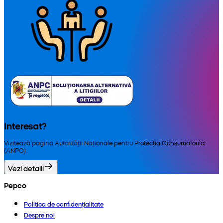
Interesat?
Vizitează pagina Autorității Naționale pentru Protecția Consumatorilor
(ANPC).
Vezi detalii
Pepco
Politica de confidențialitate
Despre noi