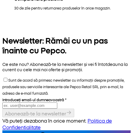
30 de zile pentru returnarea produselor în orice magazin.
Newsletter: Rămâi cu un pas
înainte cu Pepco.
Ce este nou? Abonează-te la newsletter și vei fi întotdeauna la
curent cu cele mai noi oferte și promoții.
Sunt de acord să primesc newsletter cu informații despre promoțiile,
produsele sau serviciile interesante ale Pepco Retail SRL prin e-mail, la
adresa de e-mail furnizată.
Introduceți email-ul dumneavoastră
*
Abonează-te la newsletter
Vă puteți dezabona în orice moment.
Politica de
Confidențialitate