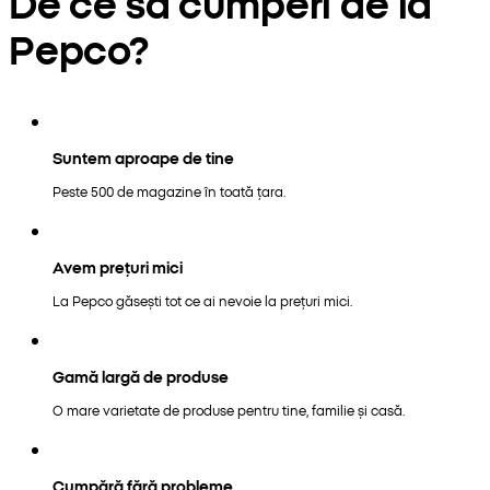
De ce să cumperi de la
Pepco?
Suntem aproape de tine
Peste 500 de magazine în toată țara.
Avem prețuri mici
La Pepco găsești tot ce ai nevoie la prețuri mici.
Gamă largă de produse
O mare varietate de produse pentru tine, familie și casă.
Cumpără fără probleme