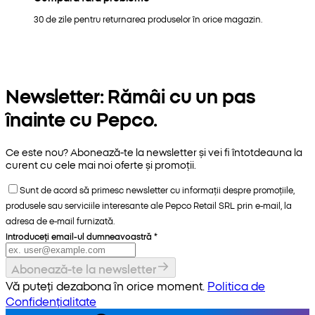
30 de zile pentru returnarea produselor în orice magazin.
Newsletter: Rămâi cu un pas
înainte cu Pepco.
Ce este nou? Abonează-te la newsletter și vei fi întotdeauna la
curent cu cele mai noi oferte și promoții.
Sunt de acord să primesc newsletter cu informații despre promoțiile,
produsele sau serviciile interesante ale Pepco Retail SRL prin e-mail, la
adresa de e-mail furnizată.
Introduceți email-ul dumneavoastră
*
Abonează-te la newsletter
Vă puteți dezabona în orice moment.
Politica de
Confidențialitate