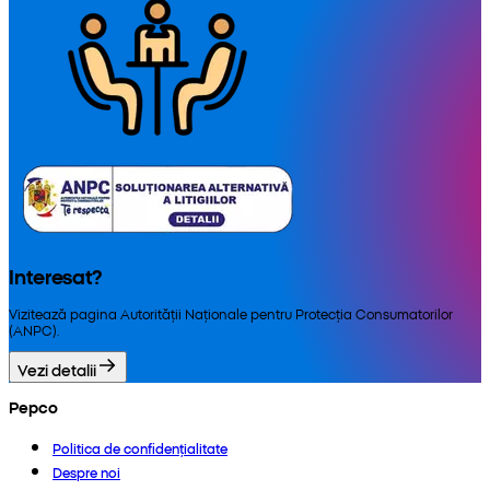
Interesat?
Vizitează pagina Autorității Naționale pentru Protecția Consumatorilor
(ANPC).
Vezi detalii
Pepco
Politica de confidențialitate
Despre noi