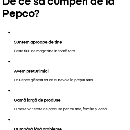
De ce să cumperi de la
Pepco?
Suntem aproape de tine
Peste 500 de magazine în toată țara.
Avem prețuri mici
La Pepco găsești tot ce ai nevoie la prețuri mici.
Gamă largă de produse
O mare varietate de produse pentru tine, familie și casă.
Cumpără fără probleme