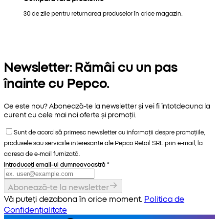
30 de zile pentru returnarea produselor în orice magazin.
Newsletter: Rămâi cu un pas
înainte cu Pepco.
Ce este nou? Abonează-te la newsletter și vei fi întotdeauna la
curent cu cele mai noi oferte și promoții.
Sunt de acord să primesc newsletter cu informații despre promoțiile,
produsele sau serviciile interesante ale Pepco Retail SRL prin e-mail, la
adresa de e-mail furnizată.
Introduceți email-ul dumneavoastră
*
Abonează-te la newsletter
Vă puteți dezabona în orice moment.
Politica de
Confidențialitate