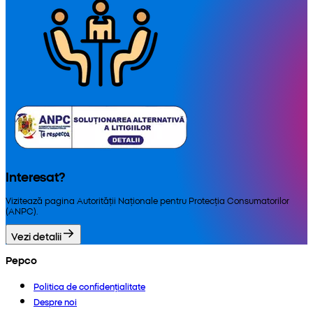
Interesat?
Vizitează pagina Autorității Naționale pentru Protecția Consumatorilor
(ANPC).
Vezi detalii
Pepco
Politica de confidențialitate
Despre noi