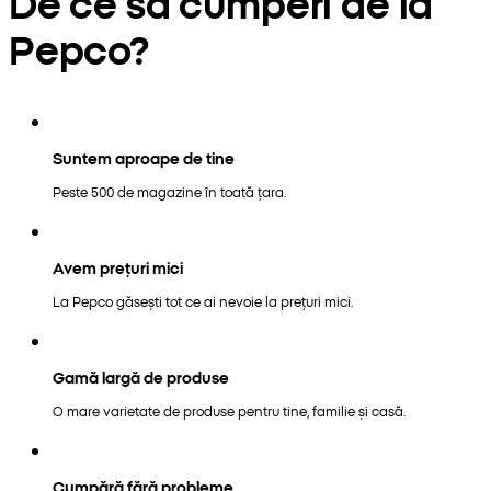
De ce să cumperi de la
Pepco?
Suntem aproape de tine
Peste 500 de magazine în toată țara.
Avem prețuri mici
La Pepco găsești tot ce ai nevoie la prețuri mici.
Gamă largă de produse
O mare varietate de produse pentru tine, familie și casă.
Cumpără fără probleme