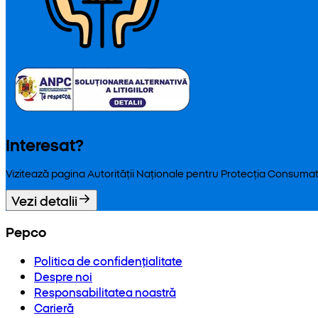
Interesat?
Vizitează pagina Autorității Naționale pentru Protecția Consumat
Vezi detalii
Pepco
Politica de confidențialitate
Despre noi
Responsabilitatea noastră
Carieră