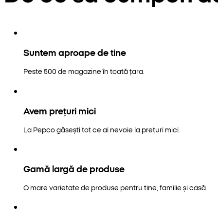
Suntem aproape de tine
Peste 500 de magazine în toată țara.
Avem prețuri mici
La Pepco găsești tot ce ai nevoie la prețuri mici.
Gamă largă de produse
O mare varietate de produse pentru tine, familie și casă.