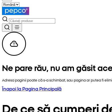
Ne pare rău, nu am găsit ac
Adresa paginii poate că s-a schimbat, sau pagina ar putea fi elim
Înapoi la Pagina Principală
De ce să cumperi d