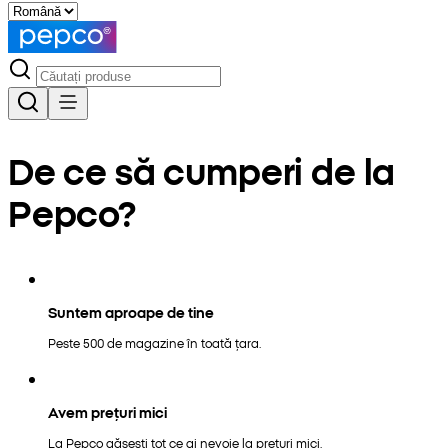
De ce să cumperi de la
Pepco?
Suntem aproape de tine
Peste 500 de magazine în toată țara.
Avem prețuri mici
La Pepco găsești tot ce ai nevoie la prețuri mici.