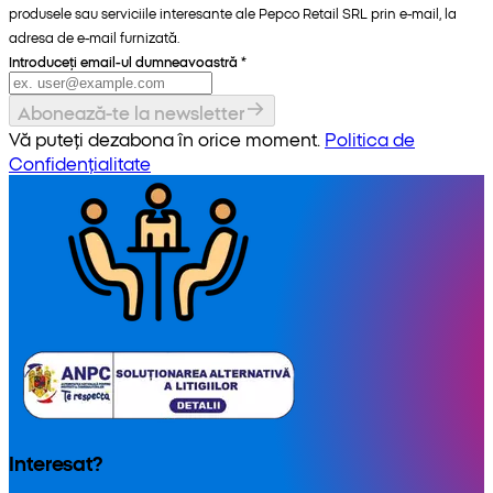
produsele sau serviciile interesante ale Pepco Retail SRL prin e-mail, la
adresa de e-mail furnizată.
Introduceți email-ul dumneavoastră
*
Abonează-te la newsletter
Vă puteți dezabona în orice moment.
Politica de
Confidențialitate
Interesat?