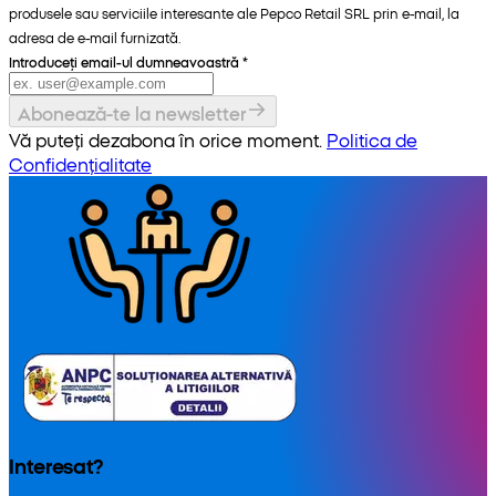
produsele sau serviciile interesante ale Pepco Retail SRL prin e-mail, la
adresa de e-mail furnizată.
Introduceți email-ul dumneavoastră
*
Abonează-te la newsletter
Vă puteți dezabona în orice moment.
Politica de
Confidențialitate
Interesat?