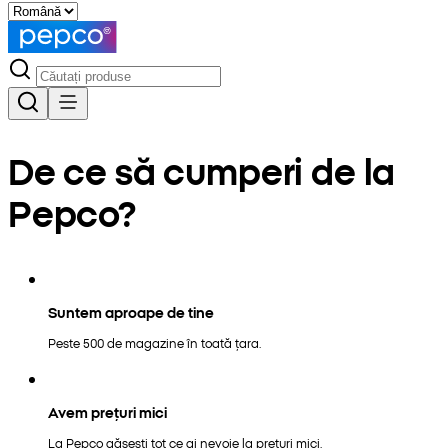
De ce să cumperi de la
Pepco?
Suntem aproape de tine
Peste 500 de magazine în toată țara.
Avem prețuri mici
La Pepco găsești tot ce ai nevoie la prețuri mici.