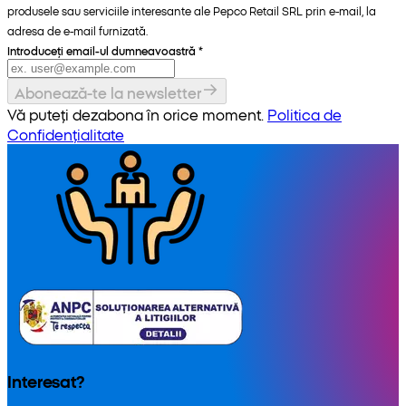
produsele sau serviciile interesante ale Pepco Retail SRL prin e-mail, la
adresa de e-mail furnizată.
Introduceți email-ul dumneavoastră
*
Abonează-te la newsletter
Vă puteți dezabona în orice moment.
Politica de
Confidențialitate
Interesat?