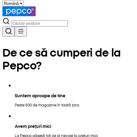
De ce să cumperi de la
Pepco?
Suntem aproape de tine
Peste 500 de magazine în toată țara.
Avem prețuri mici
La Pepco găsești tot ce ai nevoie la prețuri mici.