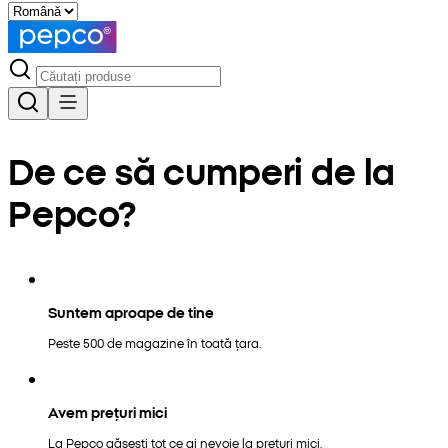
De ce să cumperi de la
Pepco?
Suntem aproape de tine
Peste 500 de magazine în toată țara.
Avem prețuri mici
La Pepco găsești tot ce ai nevoie la prețuri mici.