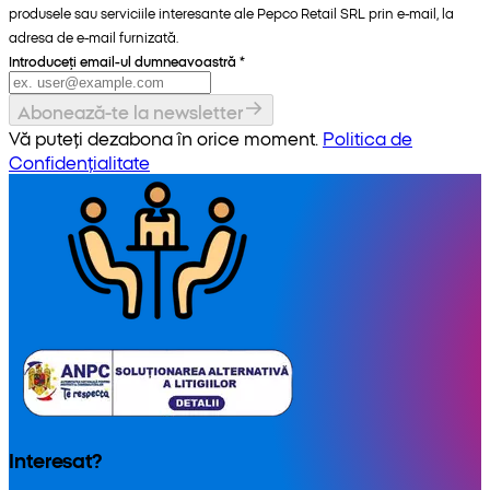
produsele sau serviciile interesante ale Pepco Retail SRL prin e-mail, la
adresa de e-mail furnizată.
Introduceți email-ul dumneavoastră
*
Abonează-te la newsletter
Vă puteți dezabona în orice moment.
Politica de
Confidențialitate
Interesat?