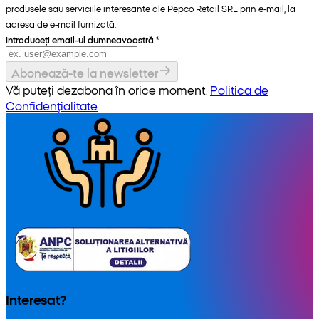
produsele sau serviciile interesante ale Pepco Retail SRL prin e-mail, la
adresa de e-mail furnizată.
Introduceți email-ul dumneavoastră
*
Abonează-te la newsletter
Vă puteți dezabona în orice moment.
Politica de
Confidențialitate
Interesat?