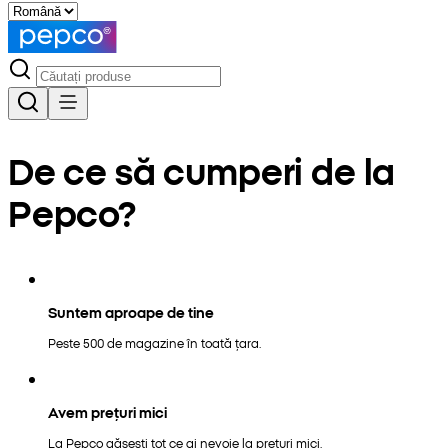
De ce să cumperi de la
Pepco?
Suntem aproape de tine
Peste 500 de magazine în toată țara.
Avem prețuri mici
La Pepco găsești tot ce ai nevoie la prețuri mici.