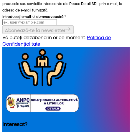
produsele sau serviciile interesante ale Pepco Retail SRL prin e-mail, la
adresa de e-mail furnizată.
Introduceți email-ul dumneavoastră
*
Abonează-te la newsletter
Vă puteți dezabona în orice moment.
Politica de
Confidențialitate
Interesat?