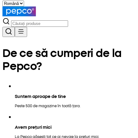
De ce să cumperi de la
Pepco?
Suntem aproape de tine
Peste 500 de magazine în toată țara.
Avem prețuri mici
La Pepco găsești tot ce ai nevoie la prețuri mici.