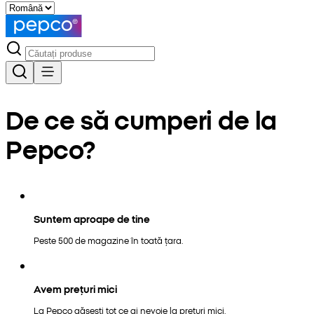
De ce să cumperi de la
Pepco?
Suntem aproape de tine
Peste 500 de magazine în toată țara.
Avem prețuri mici
La Pepco găsești tot ce ai nevoie la prețuri mici.