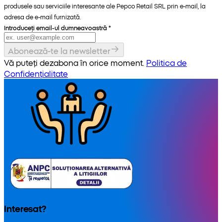
produsele sau serviciile interesante ale Pepco Retail SRL prin e-mail, la
adresa de e-mail furnizată.
Introduceți email-ul dumneavoastră
*
Abonează-te la newsletter
Vă puteți dezabona în orice moment.
Politica de
Confidențialitate
Interesat?