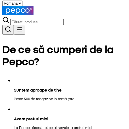
De ce să cumperi de la
Pepco?
Suntem aproape de tine
Peste 500 de magazine în toată țara.
Avem prețuri mici
La Pepco găsești tot ce ai nevoie la prețuri mici.