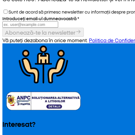
Sunt de acord să primesc newsletter cu informații despre promoț
Introduceți email-ul dumneavoastră
*
Abonează-te la newsletter
Vă puteți dezabona în orice moment.
Politica de Confiden
Interesat?