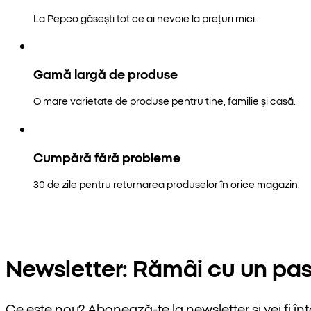
La Pepco găsești tot ce ai nevoie la prețuri mici.
Gamă largă de produse
O mare varietate de produse pentru tine, familie și casă.
Cumpără fără probleme
30 de zile pentru returnarea produselor în orice magazin.
Newsletter: Rămâi cu un pas
Ce este nou? Abonează-te la newsletter și vei fi înt