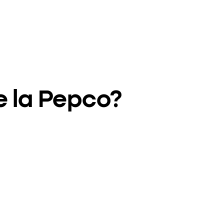
e la Pepco?