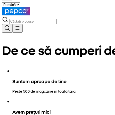
De ce să cumperi d
Suntem aproape de tine
Peste 500 de magazine în toată țara.
Avem prețuri mici