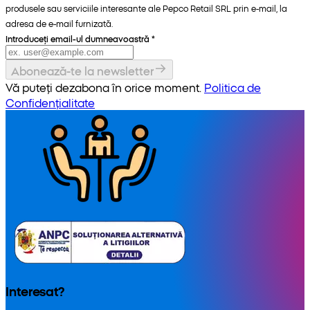
produsele sau serviciile interesante ale Pepco Retail SRL prin e-mail, la
adresa de e-mail furnizată.
Introduceți email-ul dumneavoastră
*
Abonează-te la newsletter
Vă puteți dezabona în orice moment.
Politica de
Confidențialitate
Interesat?