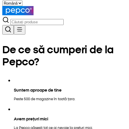
De ce să cumperi de la
Pepco?
Suntem aproape de tine
Peste 500 de magazine în toată țara.
Avem prețuri mici
La Pepco găsești tot ce ai nevoie la prețuri mici.