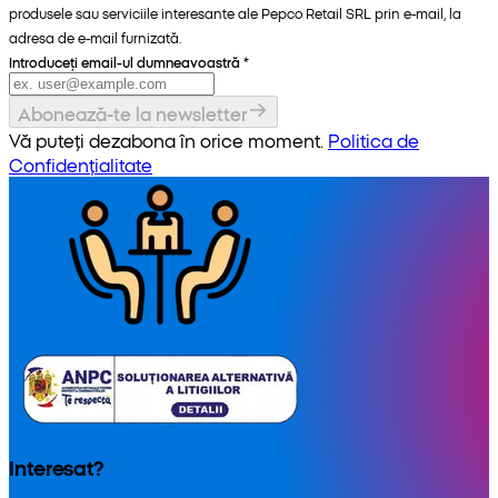
produsele sau serviciile interesante ale Pepco Retail SRL prin e-mail, la
adresa de e-mail furnizată.
Introduceți email-ul dumneavoastră
*
Abonează-te la newsletter
Vă puteți dezabona în orice moment.
Politica de
Confidențialitate
Interesat?