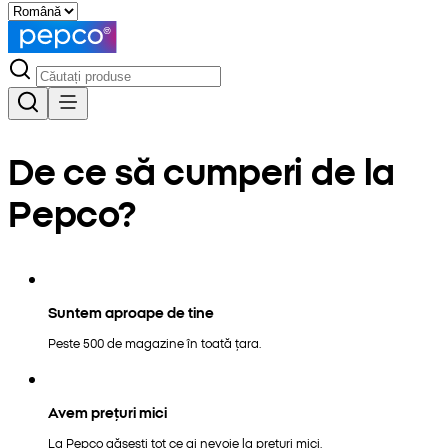
De ce să cumperi de la
Pepco?
Suntem aproape de tine
Peste 500 de magazine în toată țara.
Avem prețuri mici
La Pepco găsești tot ce ai nevoie la prețuri mici.