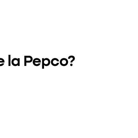
e la Pepco?