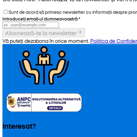
Sunt de acord să primesc newsletter cu informații despre promoț
Introduceți email-ul dumneavoastră
*
Abonează-te la newsletter
Vă puteți dezabona în orice moment.
Politica de Confiden
Interesat?