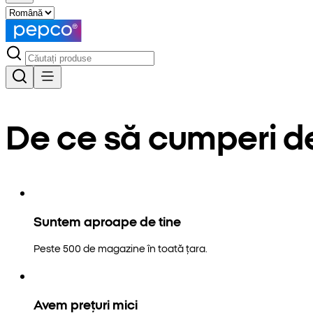
De ce să cumperi d
Suntem aproape de tine
Peste 500 de magazine în toată țara.
Avem prețuri mici