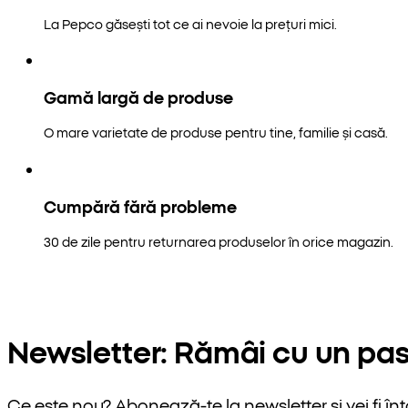
La Pepco găsești tot ce ai nevoie la prețuri mici.
Gamă largă de produse
O mare varietate de produse pentru tine, familie și casă.
Cumpără fără probleme
30 de zile pentru returnarea produselor în orice magazin.
Newsletter: Rămâi cu un pas
Ce este nou? Abonează-te la newsletter și vei fi înt