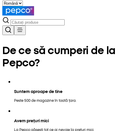
De ce să cumperi de la
Pepco?
Suntem aproape de tine
Peste 500 de magazine în toată țara.
Avem prețuri mici
La Pepco găsești tot ce ai nevoie la prețuri mici.