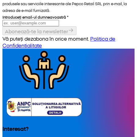
produsele sau serviciile interesante ale Pepco Retail SRL prin e-mail, la
adresa de e-mail furnizată.
Introduceți email-ul dumneavoastră
*
Abonează-te la newsletter
Vă puteți dezabona în orice moment.
Politica de
Confidențialitate
Interesat?