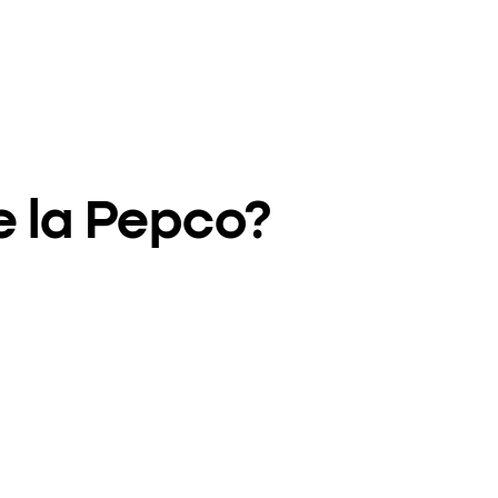
e la Pepco?