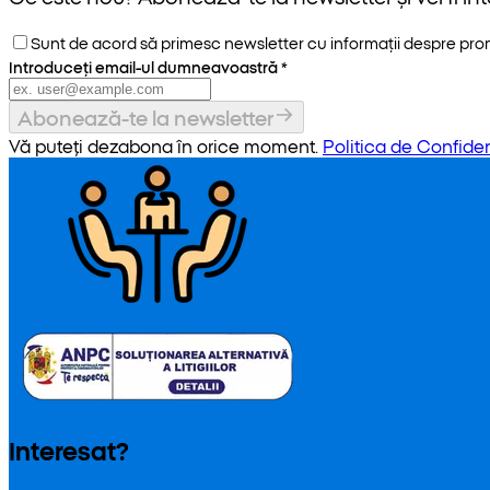
Sunt de acord să primesc newsletter cu informații despre promoț
Introduceți email-ul dumneavoastră
*
Abonează-te la newsletter
Vă puteți dezabona în orice moment.
Politica de Confiden
Interesat?