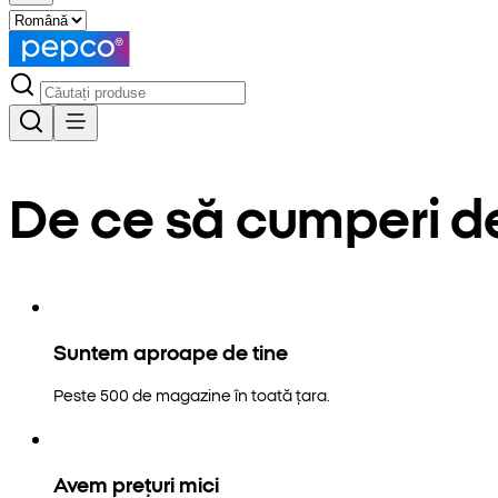
De ce să cumperi d
Suntem aproape de tine
Peste 500 de magazine în toată țara.
Avem prețuri mici