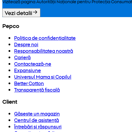
Vizitează pagina Autorității Naționale pentru Protecția Consumat
Vezi detalii
Pepco
Politica de confidențialitate
Despre noi
Responsabilitatea noastră
Carieră
Contactează-ne
Expansiune
Universul Mama și Copilul
Better Cotton
Transparență fiscală
Client
Găsește un magazin
Centrul de asistență
Întrebări și răspunsuri