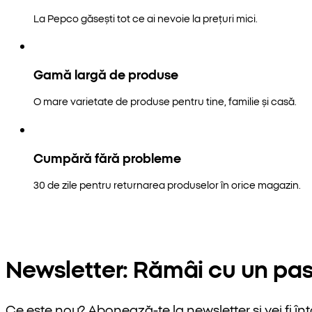
La Pepco găsești tot ce ai nevoie la prețuri mici.
Gamă largă de produse
O mare varietate de produse pentru tine, familie și casă.
Cumpără fără probleme
30 de zile pentru returnarea produselor în orice magazin.
Newsletter: Rămâi cu un pas
Ce este nou? Abonează-te la newsletter și vei fi înt