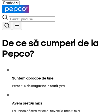
De ce să cumperi de la
Pepco?
Suntem aproape de tine
Peste 500 de magazine în toată țara.
Avem prețuri mici
La Pepco găsești tot ce ai nevoie la prețuri mici.