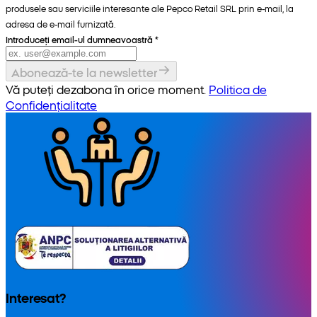
produsele sau serviciile interesante ale Pepco Retail SRL prin e-mail, la
adresa de e-mail furnizată.
Introduceți email-ul dumneavoastră
*
Abonează-te la newsletter
Vă puteți dezabona în orice moment.
Politica de
Confidențialitate
Interesat?