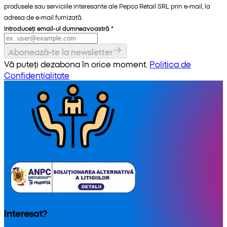
produsele sau serviciile interesante ale Pepco Retail SRL prin e-mail, la
adresa de e-mail furnizată.
Introduceți email-ul dumneavoastră
*
Abonează-te la newsletter
Vă puteți dezabona în orice moment.
Politica de
Confidențialitate
Interesat?