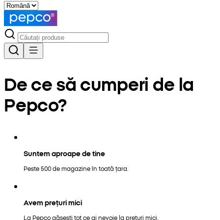
De ce să cumperi de la
Pepco?
Suntem aproape de tine
Peste 500 de magazine în toată țara.
Avem prețuri mici
La Pepco găsești tot ce ai nevoie la prețuri mici.