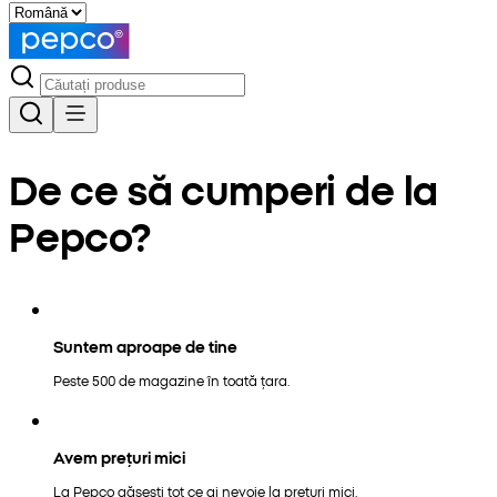
De ce să cumperi de la
Pepco?
Suntem aproape de tine
Peste 500 de magazine în toată țara.
Avem prețuri mici
La Pepco găsești tot ce ai nevoie la prețuri mici.